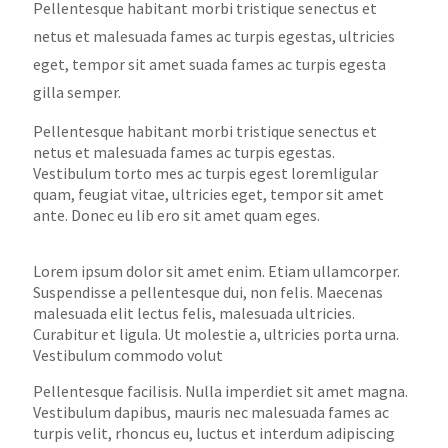
Pellentesque habitant morbi tristique senectus et
netus et malesuada fames ac turpis egestas, ultricies
eget, tempor sit amet suada fames ac turpis egesta
gilla semper.
Pellentesque habitant morbi tristique senectus et
netus et malesuada fames ac turpis egestas.
Vestibulum torto mes ac turpis egest loremligular
quam, feugiat vitae, ultricies eget, tempor sit amet
ante. Donec eu lib ero sit amet quam eges.
Lorem ipsum dolor sit amet enim. Etiam ullamcorper.
Suspendisse a pellentesque dui, non felis. Maecenas
malesuada elit lectus felis, malesuada ultricies.
Curabitur et ligula. Ut molestie a, ultricies porta urna.
Vestibulum commodo volut
Pellentesque facilisis. Nulla imperdiet sit amet magna.
Vestibulum dapibus, mauris nec malesuada fames ac
turpis velit, rhoncus eu, luctus et interdum adipiscing